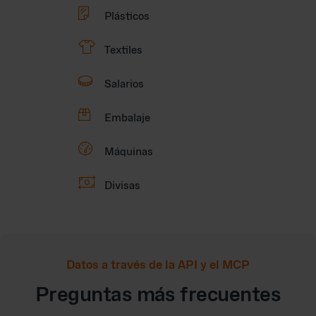

Plásticos
👕
Textiles

Salarios

Embalaje

Máquinas

Divisas
Datos a través de la API y el MCP
Preguntas más frecuentes