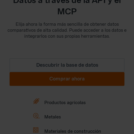
Datos a través de la API y el
MCP
Elija ahora la forma más sencilla de obtener datos
comparativos de alta calidad. Puede acceder a los datos e
integrarlos con sus propias herramientas.
Descubrir la base de datos
Comprar ahora

Productos agrícolas

Metales

Materiales de construcción