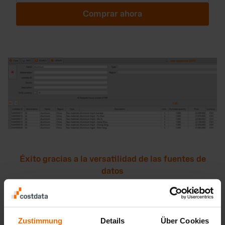
Comprar ahora
Éxito gracias a la versatilidad de las fuentes de
datos
Base de datos de materiales
La extensa base de datos de materiales costdata® le ofrece
Zustimmung
Details
Über Cookies
numerosos conjuntos de datos sobre materias primas,