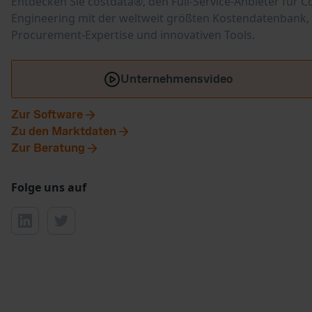
Entdecken Sie costdata®, den Full-Service-Anbieter für C
Engineering mit der weltweit größten Kostendatenbank,
Procurement-Expertise und innovativen Tools.
Unternehmensvideo
Zur Software
Zu den Marktdaten
Zur Beratung
Folge uns auf