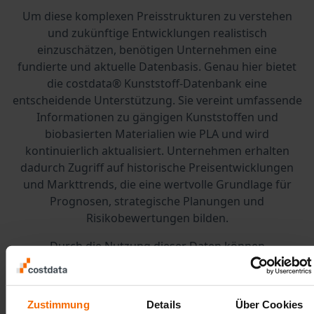
Um diese komplexen Preisstrukturen zu verstehen
und zukünftige Entwicklungen realistisch
einzuschätzen, benötigen Unternehmen eine
fundierte und aktuelle Datenbasis. Genau hier bietet
die costdata® Kunststoff-Datenbank eine
entscheidende Unterstützung. Sie vereint umfassende
Informationen zu gängigen Kunststoffen und
biobasierten Materialien wie PLA und wird
kontinuierlich aktualisiert. Unternehmen erhalten
dadurch Zugriff auf historische Preisentwicklungen
und Markttrends, die eine wertvolle Grundlage für
Prognosen, strategische Planungen und
Risikobewertungen bilden.
Durch die Nutzung dieser Daten können
Unternehmen frühzeitig auf Preisveränderungen
reagieren, Kostenstrukturen optimieren und
nachhaltige Alternativen bewerten. Gerade im Hinblick
Zustimmung
Details
Über Cookies
auf die Kreislaufwirtschaft spielt der Polylactide-Markt