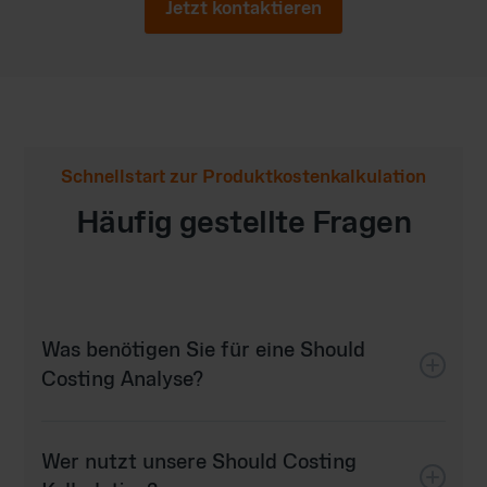
Jetzt kontaktieren
Schnellstart zur Produktkostenkalkulation
Häufig gestellte Fragen
Was benötigen Sie für eine Should
Costing Analyse?
Schritt 1:
Unterzeichnung eines gegenseitigen NDA (Non-
Wer nutzt unsere Should Costing
Disclosure Agreement), um die Vertraulichkeit der