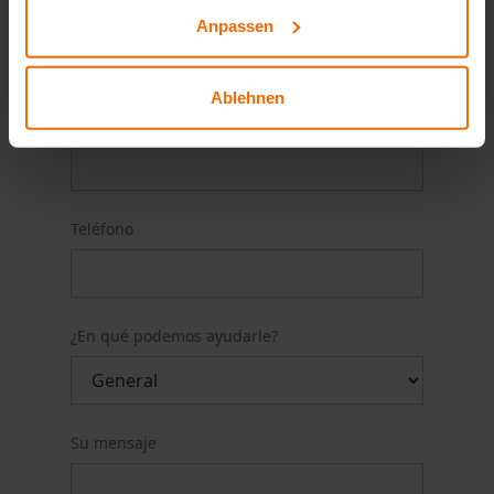
Apellido
Anpassen
Ablehnen
Correo electrónico
Teléfono
¿En qué podemos ayudarle?
Su mensaje