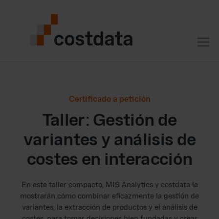
Certificado a petición
Taller: Gestión de
variantes y análisis de
costes en interacción
En este taller compacto, MIS Analytics y costdata le
mostrarán cómo combinar eficazmente la gestión de
variantes, la extracción de productos y el análisis de
costes, para tomar decisiones bien fundadas y crear