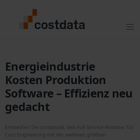
Energieindustrie
Kosten Produktion
Software – Effizienz neu
gedacht
Entdecken Sie costdata®, den Full-Service-Anbieter für
Cost Engineering mit der weltweit größten