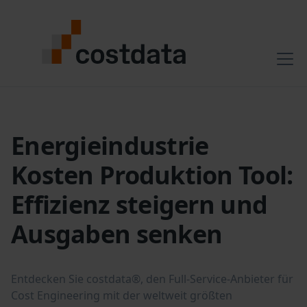
Energieindustrie
Kosten Produktion Tool:
Effizienz steigern und
Ausgaben senken
Entdecken Sie costdata®, den Full-Service-Anbieter für
Cost Engineering mit der weltweit größten