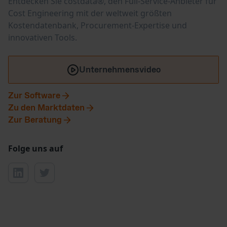
Entdecken Sie costdata®, den Full-Service-Anbieter für
Cost Engineering mit der weltweit größten
Kostendatenbank, Procurement-Expertise und
innovativen Tools.
Unternehmensvideo
Zur Software
Zu den Marktdaten
Zur Beratung
Folge uns auf