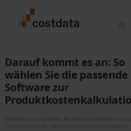
Darauf kommt es an: So
wählen Sie die passende
Software zur
Produktkostenkalkulati
Entdecken Sie costdata®, den Full-Service-Anbieter für C
Engineering mit der weltweit größten Kostendatenbank,