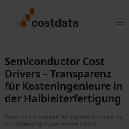
Semiconductor Cost
Drivers – Transparenz
für Kosteningenieure in
der Halbleiterfertigung
Entdecken Sie costdata®, den Full-Service-Anbieter für
Cost Engineering mit der weltweit größten