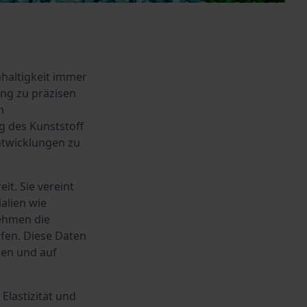
hhaltigkeit immer
ang zu präzisen
m
 des Kunststoff
ntwicklungen zu
it. Sie vereint
alien wie
nehmen die
fen. Diese Daten
nen und auf
Elastizität und