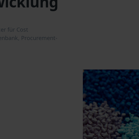
wicklung
er für Cost
tenbank, Procurement-