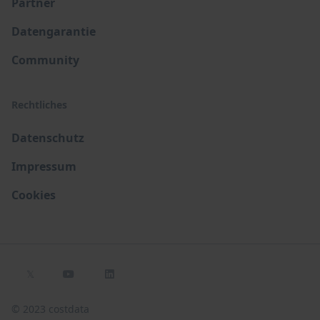
Partner
Datengarantie
Community
Rechtliches
Datenschutz
Impressum
Cookies
𝕏


© 2023 costdata