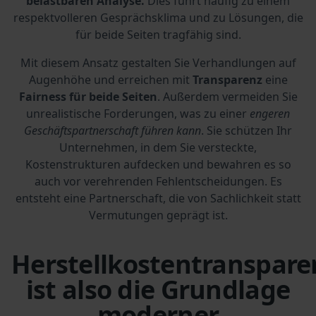
belastbaren Analyse.
Dies führt häufig zu einem
respektvolleren Gesprächsklima und zu Lösungen, die
für beide Seiten tragfähig sind.
Mit diesem Ansatz gestalten Sie Verhandlungen auf
Augenhöhe und erreichen mit
Transparenz
eine
Fairness für beide Seiten
. Außerdem vermeiden Sie
unrealistische Forderungen, was zu einer
engeren
Geschäftspartnerschaft führen kann
. Sie schützen Ihr
Unternehmen, in dem Sie versteckte,
Kostenstrukturen aufdecken und bewahren es so
auch vor verehrenden Fehlentscheidungen. Es
entsteht eine Partnerschaft, die von Sachlichkeit statt
Vermutungen geprägt ist.
Herstellkostentranspare
ist also die Grundlage
moderner