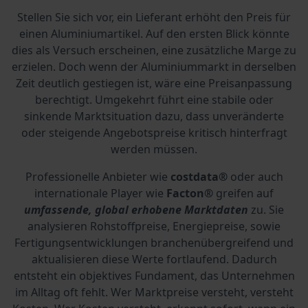
Stellen Sie sich vor, ein Lieferant erhöht den Preis für
einen Aluminiumartikel. Auf den ersten Blick könnte
dies als Versuch erscheinen, eine zusätzliche Marge zu
erzielen. Doch wenn der Aluminiummarkt in derselben
Zeit deutlich gestiegen ist, wäre eine Preisanpassung
berechtigt. Umgekehrt führt eine stabile oder
sinkende Marktsituation dazu, dass unveränderte
oder steigende Angebotspreise kritisch hinterfragt
werden müssen.
Professionelle Anbieter wie
costdata®
oder auch
internationale Player wie
Facton®
greifen auf
umfassende, global erhobene Marktdaten
zu. Sie
analysieren Rohstoffpreise, Energiepreise, sowie
Fertigungsentwicklungen branchenübergreifend und
aktualisieren diese Werte fortlaufend. Dadurch
entsteht ein objektives Fundament, das Unternehmen
im Alltag oft fehlt. Wer Marktpreise versteht, versteht