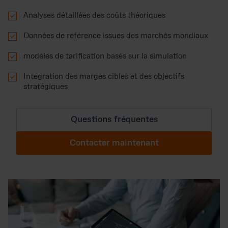

Analyses détaillées des coûts théoriques

Données de référence issues des marchés mondiaux

modèles de tarification basés sur la simulation

Intégration des marges cibles et des objectifs
stratégiques
Questions fréquentes
Contacter maintenant