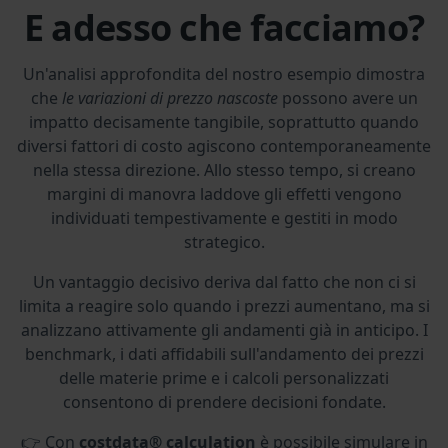
E adesso che facciamo?
Un'analisi approfondita del nostro esempio dimostra
che
le variazioni di prezzo nascoste
possono avere un
impatto decisamente tangibile, soprattutto quando
diversi fattori di costo agiscono contemporaneamente
nella stessa direzione. Allo stesso tempo, si creano
margini di manovra laddove gli effetti vengono
individuati tempestivamente e gestiti in modo
strategico.
Un vantaggio decisivo deriva dal fatto che non ci si
limita a reagire solo quando i prezzi aumentano, ma si
analizzano attivamente gli andamenti già in anticipo. I
benchmark, i dati affidabili sull'andamento dei prezzi
delle materie prime e i calcoli personalizzati
consentono di prendere decisioni fondate.
👉 Con
costdata® calculation
è possibile simulare in