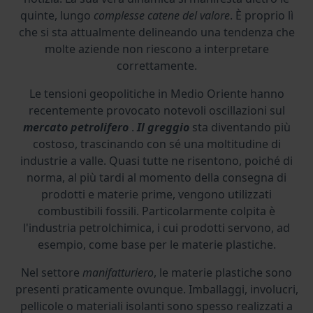
quinte, lungo
complesse catene del valore
. È proprio lì
che si sta attualmente delineando una tendenza che
molte aziende non riescono a interpretare
correttamente.
Le tensioni geopolitiche in Medio Oriente hanno
recentemente provocato notevoli oscillazioni sul
mercato petrolifero
.
Il greggio
sta diventando più
costoso, trascinando con sé una moltitudine di
industrie a valle. Quasi tutte ne risentono, poiché di
norma, al più tardi al momento della consegna di
prodotti e materie prime, vengono utilizzati
combustibili fossili. Particolarmente colpita è
l'industria petrolchimica, i cui prodotti servono, ad
esempio, come base per le materie plastiche.
Nel settore
manifatturiero
, le materie plastiche sono
presenti praticamente ovunque. Imballaggi, involucri,
pellicole o materiali isolanti sono spesso realizzati a