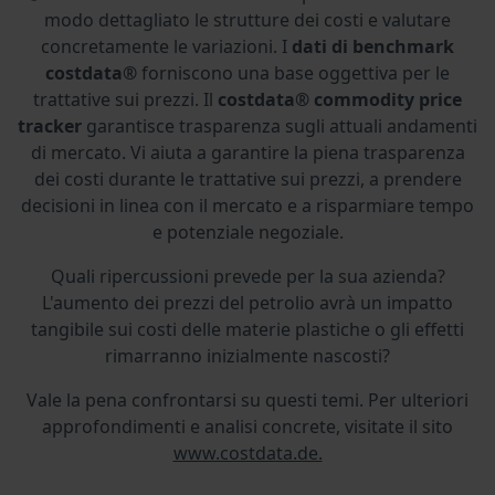
modo dettagliato le strutture dei costi e valutare
concretamente le variazioni. I
dati di benchmark
costdata®
forniscono una base oggettiva per le
trattative sui prezzi. Il
costdata® commodity price
tracker
garantisce trasparenza sugli attuali andamenti
di mercato. Vi aiuta a garantire la piena trasparenza
dei costi durante le trattative sui prezzi, a prendere
decisioni in linea con il mercato e a risparmiare tempo
e potenziale negoziale.
Quali ripercussioni prevede per la sua azienda?
L'aumento dei prezzi del petrolio avrà un impatto
tangibile sui costi delle materie plastiche o gli effetti
rimarranno inizialmente nascosti?
Vale la pena confrontarsi su questi temi. Per ulteriori
approfondimenti e analisi concrete, visitate il sito
www.costdata.de.