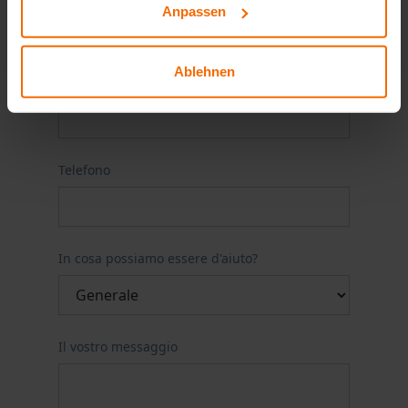
Anpassen
Ablehnen
e-mail
Telefono
In cosa possiamo essere d'aiuto?
Il vostro messaggio