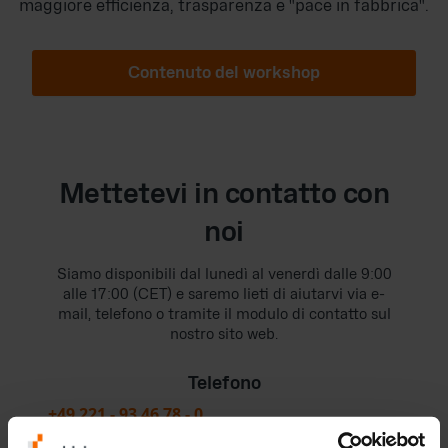
maggiore efficienza, trasparenza e "pace in fabbrica".
Contenuto del workshop
Mettetevi in contatto con
noi
Siamo disponibili dal lunedì al venerdì dalle 9:00
alle 17:00 (CET) e saremo lieti di aiutarvi via e-
mail, telefono o tramite il modulo di contatto sul
nostro sito web.
Telefono
+49 221 - 93 46 78 - 0