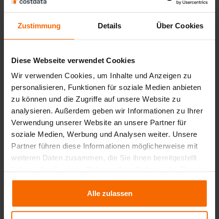
e-mail
Zustimmung
Details
Über Cookies
info@costdata.de
Diese Webseite verwendet Cookies
Assistenza tecnica
Wir verwenden Cookies, um Inhalte und Anzeigen zu
+49 221 - 93 46 78 - 3
personalisieren, Funktionen für soziale Medien anbieten
zu können und die Zugriffe auf unsere Website zu
analysieren. Außerdem geben wir Informationen zu Ihrer
fax
Verwendung unserer Website an unsere Partner für
+49 221 - 93 46 78 - 9
soziale Medien, Werbung und Analysen weiter. Unsere
Partner führen diese Informationen möglicherweise mit
weiteren Daten zusammen, die Sie ihnen bereitgestellt
Nome
haben oder die sie im Rahmen Ihrer Nutzung der Dienste
gesammelt haben.
Alle zulassen
Cognome