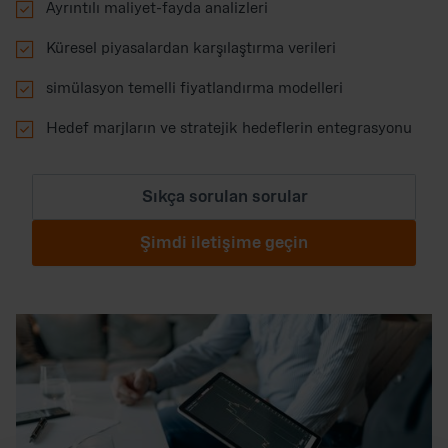

Ayrıntılı maliyet-fayda analizleri

Küresel piyasalardan karşılaştırma verileri

simülasyon temelli fiyatlandırma modelleri

Hedef marjların ve stratejik hedeflerin entegrasyonu
Sıkça sorulan sorular
Şimdi iletişime geçin