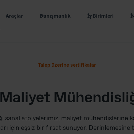
Araçlar
Danışmanlık
İş Birimleri
İ
r
Talep üzerine sertifikalar
Maliyet Mühendisliğ
i sanal atölyelerimiz, maliyet mühendislerine k
 için eşsiz bir fırsat sunuyor. Derinlemesine te