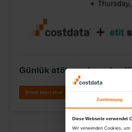
Günlük atölye çalışmaları Ki
Şimdi kayıt olun
Zustimmung
Diese Webseite verwendet 
Wir verwenden Cookies, um I