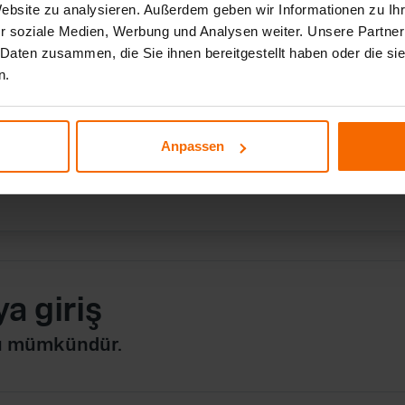
 PCB ⚠️
Website zu analysieren. Außerdem geben wir Informationen zu I
r soziale Medien, Werbung und Analysen weiter. Unsere Partner
arı mümkündür.
 Daten zusammen, die Sie ihnen bereitgestellt haben oder die s
n.
Anpassen
a giriş
arı mümkündür.