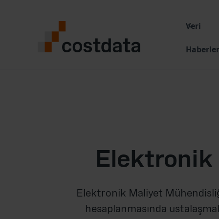
Veri
Haberle
Elektronik 
Elektronik Maliyet Mühendisliğ
hesaplanmasında ustalaşmaları