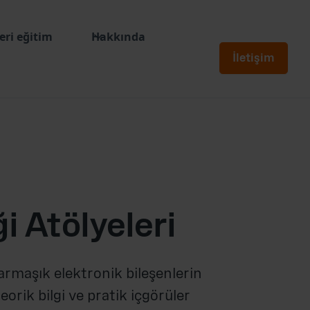
leri eğitim
Hakkında
İletişim
i Atölyeleri
armaşık elektronik bileşenlerin
orik bilgi ve pratik içgörüler