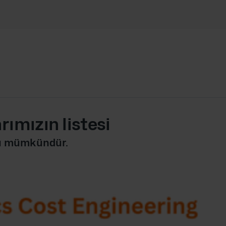
rımızın listesi
arı mümkündür.