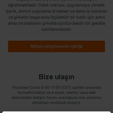
öğretmektedir. Odak noktası, uygulamaya yönelik
içerik, somut uygulama örnekleri ve daha iyi kararlar
ve şirketin başarısına ölçülebilir bir katkı için satın
alma stratejisinin şirkette sürdürülebilir bir şekilde
sabitlenmesidir.
Atölye çalışmasının içeriği
Bize ulaşın
Pazartesi-Cuma 9:00-17:00 (CET) saatleri arasında
hizmetinizdeyiz ve e-posta, telefon veya web
sitemizdeki iletişim formu aracılığıyla size yardımcı
olmaktan mutluluk duyarız.