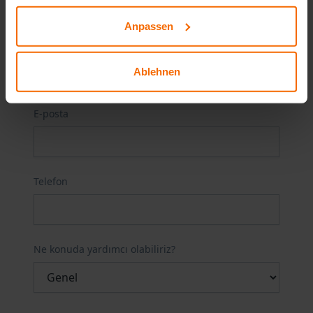
Anpassen
Soyadı
Ablehnen
E-posta
Telefon
Ne konuda yardımcı olabiliriz?